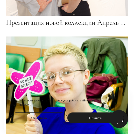
Презентация новой коллекции Апрель 2019
На сайте используются файлы cookie для работы сайта и анализа
посещаемости.
Отклонить
Принять