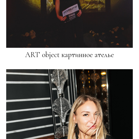
ART object картинное ателье