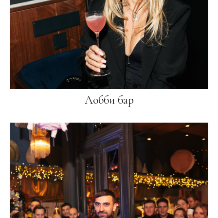
Лобби бар