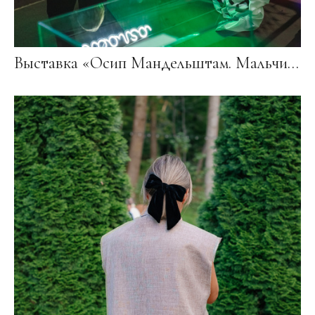
Выставка «Осип Мандельштам. Мальчишка-океан» 2020