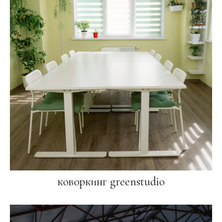
коворкинг greenstudio