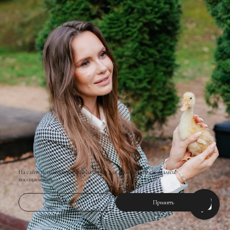
На сайте используются файлы cookie для работы сайта и анализа
посещаемости.
Отклонить
Принять