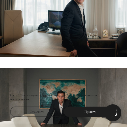
На сайте используются файлы cookie для работы сайта и анализа
посещаемости.
Отклонить
Принять