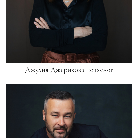
Джулия Джерихова психолог