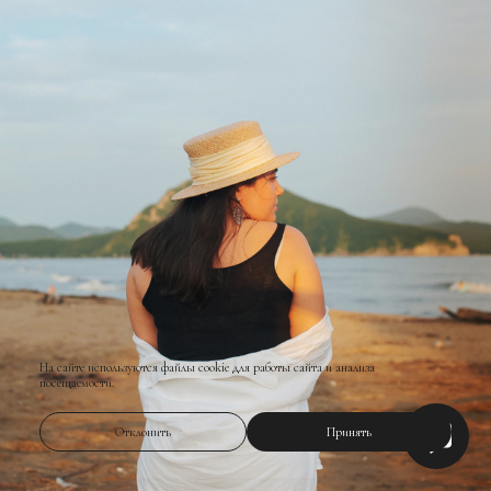
На сайте используются файлы cookie для работы сайта и анализа
посещаемости.
Отклонить
Принять