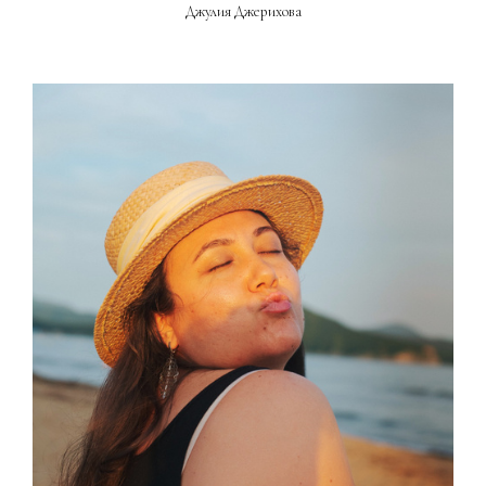
Джулия Джерихова