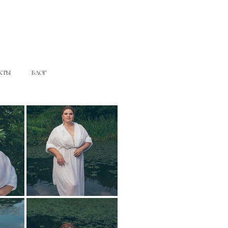
КТЫ
БЛОГ