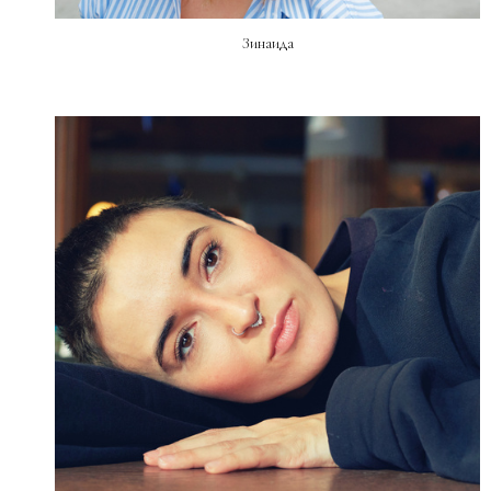
Зинаида