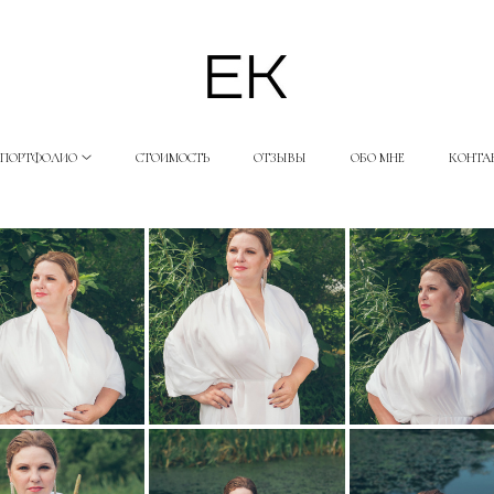
ПОРТФОЛИО
СТОИМОСТЬ
ОТЗЫВЫ
ОБО МНЕ
КОНТА