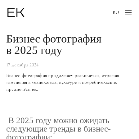
RU
Бизнес фотография
в 2025 году
17 декабря 2024
Бизнес-фотография продолжает развиваться, отражая
изменения в технологиях, культуре и потребительских
предпочтениях.
В 2025 году можно ожидать
следующие тренды в бизнес-
фотографии: