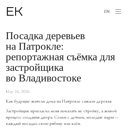
EN
Посадка деревьев
на Патрокле:
репортажная съёмка для
застройщика
во Владивостоке
May 24, 2026
Как будущие жители дома на Патрокле сажали деревья
Застройщик пригласил меня показать не стройку, а живой
процесс создания двора. Семьи с детьми, молодые пары —
каждый посадил свою рябину или клён.