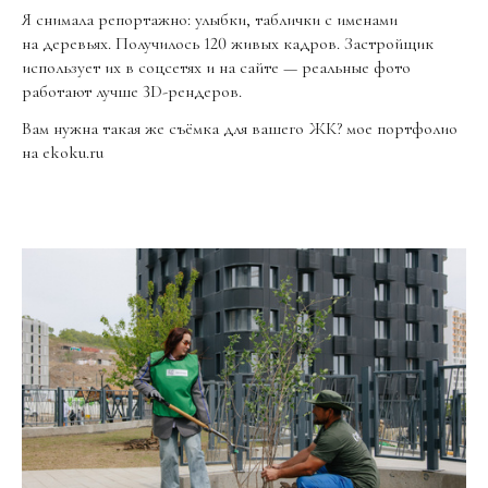
Я снимала репортажно: улыбки, таблички с именами
на деревьях. Получилось 120 живых кадров. Застройщик
использует их в соцсетях и на сайте — реальные фото
работают лучше 3D-рендеров.
Вам нужна такая же съёмка для вашего ЖК? мое портфолио
на ekoku.ru