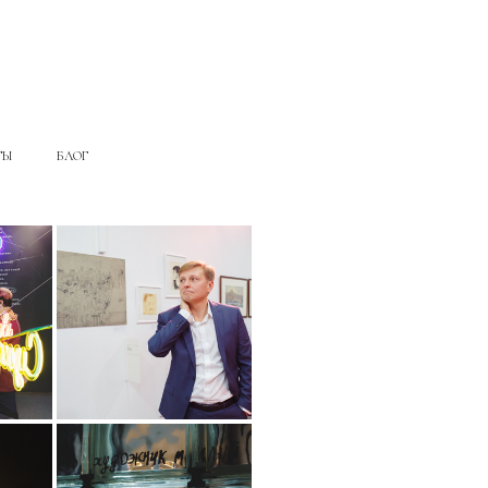
ТЫ
БЛОГ