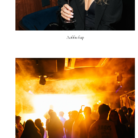
Лобби бар