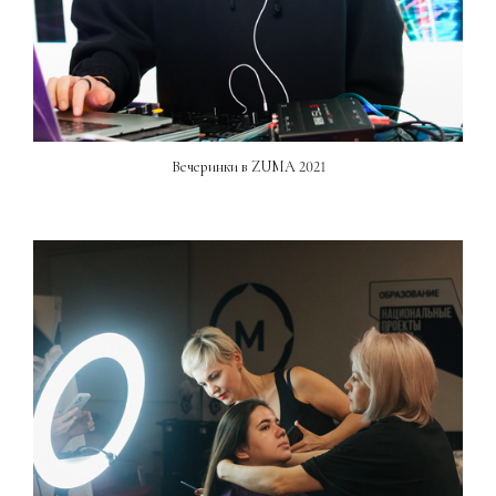
Вечеринки в ZUMA 2021