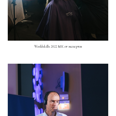
Worldskills 2022 МК от экспертов