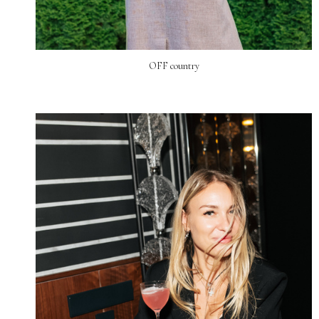
OFF country