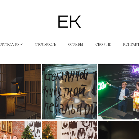
ОРТФОЛИО
СТОИМОСТЬ
ОТЗЫВЫ
ОБО МНЕ
КОНТАК