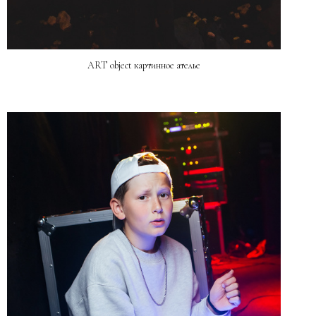
ART object картинное ателье