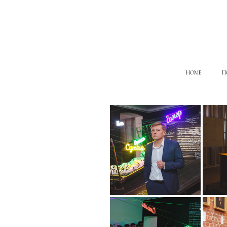
HOME
П