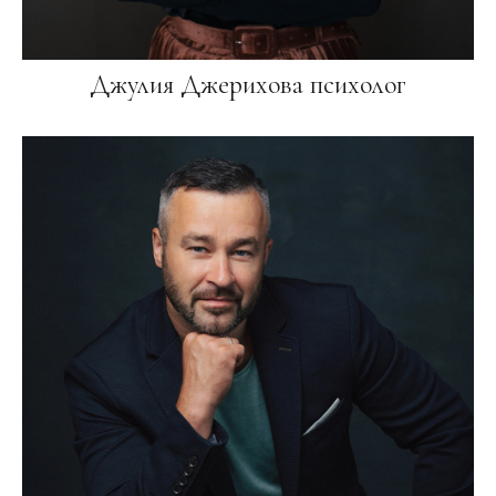
Джулия Джерихова психолог