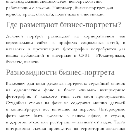
индивидуальным специалистам, непосредственно
работающим с людьми. Например, бизнес-портрет для
юриста, врача, стилиста, политикам и чиновникам.
Где размещают бизнес-портреты?
Деловой портрет размещают на корпоративном или
персональном сайте, в профилях социальных сетей, в
каталогах и презентациях. Фотографии потребуются для
ваших публикаций и интервью в СМИ. PR-материалы,
буклеты, визитки.
Разновидности бизнес-портрета
Выделяют два вида деловых портретов: студийный снимок
на одноцветном фоне и более «живые» интерьерные
фотографии. У каждого типа есть свои преимущества.
Студийная съемка на фоне не содержит лишних деталей
и концентрирует все внимание на персоне. Интерьерные
фото могут быть сделаны в вашем офисе, в студии,
в дорогом отеле или ресторане — зависит от задач. Часто
интерьерная съемка проводится на территории заказчика